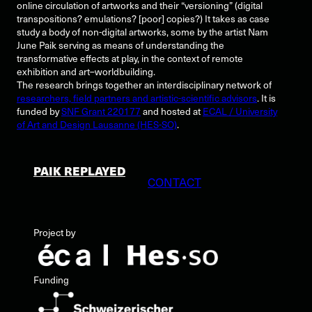
online circulation of artworks and their “versioning” (digital
transpositions? emulations? [poor] copies?) It takes as case
study a body of non-digital artworks, some by the artist Nam
June Paik serving as means of understanding the
transformative effects at play, in the context of remote
exhibition and art–worldbuilding.
The research brings together an interdisciplinary network of
researchers, field partners and artistic-scientific advisors
. It is
funded by
SNF Grant 220177
and hosted at
ECAL / University
of Art and Design Lausanne (HES-SO)
.
PAIK REPLAYED
CONTACT
Project by
Funding