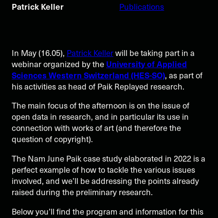
Patrick Keller
Publications
In May (16.05),
Patrick Keller
will be taking part in a
webinar organized by the
University of Applied
Sciences Western Switzerland (HES-SO)
, as part of
his activities as head of Paik Replayed research.
The main focus of the afternoon is on the issue of
open data in research, and in particular its use in
connection with works of art (and therefore the
question of copyright).
The Nam June Paik case study elaborated in 2022 is a
perfect example of how to tackle the various issues
involved, and we’ll be addressing the points already
raised during the preliminary research.
Below you’ll find the program and information for this