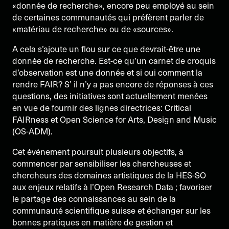
«donnée de recherche», encore peu employé au sein
de certaines communautés qui préfèrent parler de
«matériau de recherche» ou de «sources».
A cela s’ajoute un flou sur ce que devrait-être une
donnée de recherche. Est-ce qu’un carnet de croquis
d’observation est une donnée et si oui comment la
rendre FAIR? S’ il n’y a pas encore de réponses à ces
questions, des initiatives sont actuellement menées
en vue de fournir des lignes directrices: Critical
FAIRness et Open Science for Arts, Design and Music
(OS-ADM).
Cet événement poursuit plusieurs objectifs, à
commencer par sensibiliser les chercheuses et
chercheurs des domaines artistiques de la HES-SO
aux enjeux relatifs à l’Open Research Data ; favoriser
le partage des connaissances au sein de la
communauté scientifique suisse et échanger sur les
bonnes pratiques en matière de gestion et